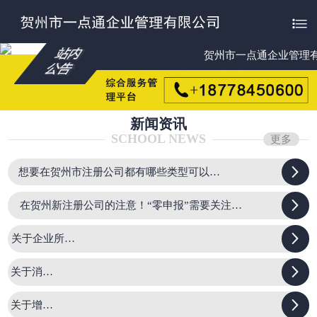

贺州市一点通企业管理
新闻资讯
SCHOOL NEWS
更多

想要在贺州市注册公司都有哪些类型可以选择

在贺州新注册公司的注意！“零申报”需要关注的几个要点

关于企业所得税

关于消费税

关于增值税