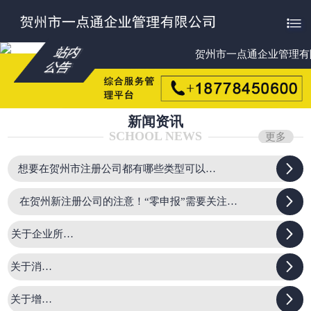

贺州市一点通企业管理有
新闻资讯
SCHOOL NEWS
更多

想要在贺州市注册公司都有哪些类型可以选择

在贺州新注册公司的注意！“零申报”需要关注的几个要点

关于企业所得税

关于消费税

关于增值税